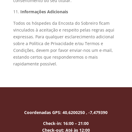
consentimento do seu titular.
Informações Adicionais
Todos os hóspedes da Encosta do Sobreiro ficam
vinculados à aceitação e respeito pelas regras aqui
expressas. Para qualquer esclarecimento adicional
sobre a Política de Privacidade e/ou Termos e
Condições, devem por favor enviar-nos um e-mail,
estando certos que responderemos o mais
rapidamente possível.
Coordenadas GPS:
40,6200250 , -7,479390
Check-in: 16:00 – 21:00
Check-out:
Até às 12:00