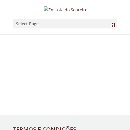
Select Page
TERMOS E CONDIÇÕES