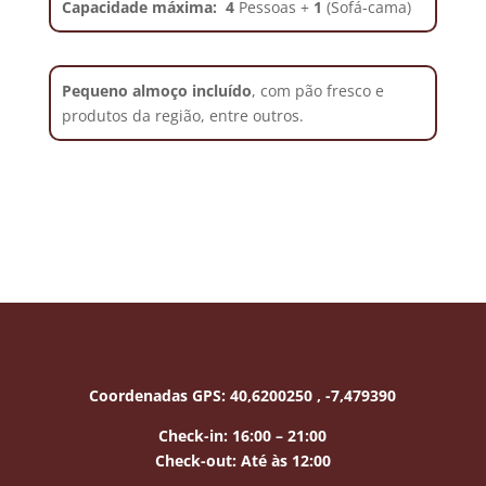
Capacidade máxima:
4
Pessoas +
1
(Sofá-cama)
Pequeno almoço incluído
, com pão fresco e
produtos da região, entre outros.
Coordenadas GPS:
40,6200250 , -7,479390
Check-in: 16:00 – 21:00
Check-out:
Até às 12:00