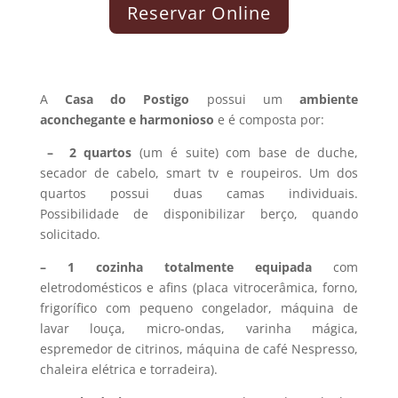
Reservar Online
A
Casa do Postigo
possui um
ambiente
aconchegante e harmonioso
e é composta por:
– 2
quartos
(um é suite) com base de duche,
secador de cabelo, smart tv e roupeiros. Um dos
quartos possui duas camas individuais.
Possibilidade de disponibilizar berço, quando
solicitado.
– 1
cozinha totalmente equipada
com
eletrodomésticos e afins (placa vitrocerâmica, forno,
frigorífico com pequeno congelador, máquina de
lavar louça, micro-ondas, varinha mágica,
espremedor de citrinos, máquina de café Nespresso,
chaleira elétrica e torradeira).